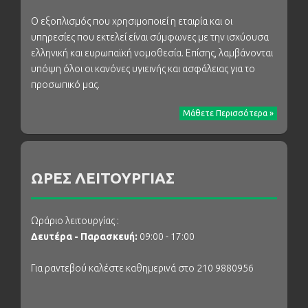
Ο εξοπλισμός που χρησιμοποιεί η εταιρία και οι
υπηρεσίες που εκτελεί είναι σύμφωνες με την ισχύουσα
ελληνική και ευρωπαϊκή νομοθεσία. Επίσης, λαμβάνονται
υπόψη όλοι οι κανόνες υγιεινής και ασφάλειας για το
προσωπικό μας.
Μάθετε Περισσότερα »
ΩΡΕΣ ΛΕΙΤΟΥΡΓΙΑΣ
Ωράριο λειτουργίας :
Δευτέρα - Παρασκευή:
09:00 - 17:00
Για ραντεβού καλέστε καθημερινά στο 210 9880956