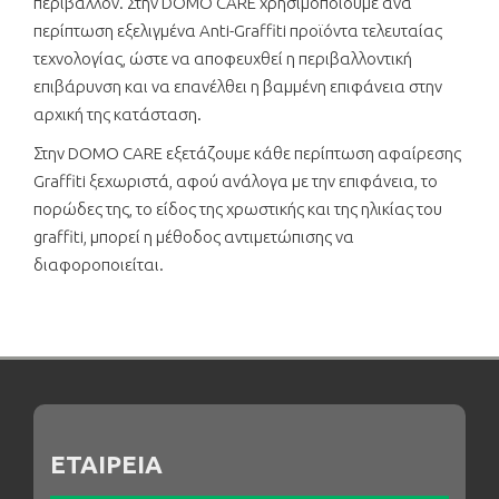
περιβάλλον. Στην DOMO CARE χρησιμοποιούμε ανά
περίπτωση εξελιγμένα Anti-Graffiti προϊόντα τελευταίας
τεχνολογίας, ώστε να αποφευχθεί η περιβαλλοντική
επιβάρυνση και να επανέλθει η βαμμένη επιφάνεια στην
αρχική της κατάσταση.
Στην DOMO CARE εξετάζουμε κάθε περίπτωση αφαίρεσης
Graffiti ξεχωριστά, αφού ανάλογα με την επιφάνεια, το
πορώδες της, το είδος της χρωστικής και της ηλικίας του
graffiti, μπορεί η μέθοδος αντιμετώπισης να
διαφοροποιείται.
ΕΤΑΙΡΕΙΑ