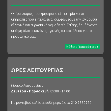
Ο εξοπλισμός που χρησιμοποιεί η εταιρία και οι
υπηρεσίες που εκτελεί είναι σύμφωνες με την ισχύουσα
ελληνική και ευρωπαϊκή νομοθεσία. Επίσης, λαμβάνονται
υπόψη όλοι οι κανόνες υγιεινής και ασφάλειας για το
προσωπικό μας.
Μάθετε Περισσότερα »
ΩΡΕΣ ΛΕΙΤΟΥΡΓΙΑΣ
Ωράριο λειτουργίας :
Δευτέρα - Παρασκευή:
09:00 - 17:00
Για ραντεβού καλέστε καθημερινά στο 210 9880956