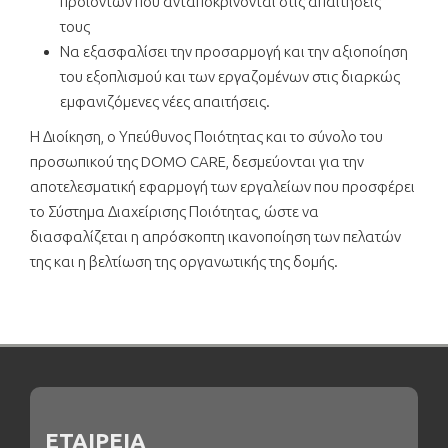
προϊόντων που ανταποκρίνονται στις απαιτήσεις
τους
Να εξασφαλίσει την προσαρμογή και την αξιοποίηση
του εξοπλισμού και των εργαζομένων στις διαρκώς
εμφανιζόμενες νέες απαιτήσεις.
Η Διοίκηση, ο Υπεύθυνος Ποιότητας και το σύνολο του
προσωπικού της DOMO CARE, δεσμεύονται για την
αποτελεσματική εφαρμογή των εργαλείων που προσφέρει
το Σύστημα Διαχείρισης Ποιότητας, ώστε να
διασφαλίζεται η απρόσκοπτη ικανοποίηση των πελατών
της και η βελτίωση της οργανωτικής της δομής.
ΕΤΑΙΡΕΙΑ