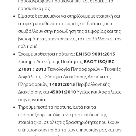
προδιαγραφών, που ικανοποιεί και δεσμεύει το
προσωπικό μας
Είμαστε δεσμευμένοι να στηρίζουμε με εταιρική και
ατομική υπευθυνότητα φορείς και δράσεις που
συμβάλλουν στην προώθηση της αειφορίας και της
βιωσιμότητας στην κοινωνία, το περιβάλλον και τον
πολιτισμό
Έχουμε υιοθετήσει πρότυπα:
ΕΝ ISO 9001:2015
Σύστημα Διαχείρισης Ποιότητας,
ΕΛΟΤ ISO/IEC
27001 : 2013
Τεχνολογία Πληροφοριών – Τεχνικές
Ασφάλειας – Σύστημα Διαχείρισης Ασφάλειας
Πληροφοριών,
14001:2015
Περιβαλλοντικής
Διαχείρισης και
45001:2018
Υγείας και Ασφάλειας
στην εργασία.
Τηρούμε πιστά τα πρότυπα αυτά και τα
εφαρμόζουμε σε όλη την ιεραρχική δομή της
εταιρίας και σε όλες τις δραστηριότητες που έχουν
επίπτωση στην ποιότητα των υπηρεσιών μας και την