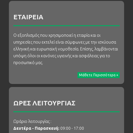
ΕΤΑΙΡΕΙΑ
Ο εξοπλισμός που χρησιμοποιεί η εταιρία και οι
υπηρεσίες που εκτελεί είναι σύμφωνες με την ισχύουσα
ελληνική και ευρωπαϊκή νομοθεσία. Επίσης, λαμβάνονται
υπόψη όλοι οι κανόνες υγιεινής και ασφάλειας για το
προσωπικό μας.
Μάθετε Περισσότερα »
ΩΡΕΣ ΛΕΙΤΟΥΡΓΙΑΣ
Ωράριο λειτουργίας :
Δευτέρα - Παρασκευή:
09:00 - 17:00