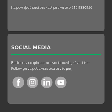
Για ραντεβού καλέστε καθημερινά στο 210 9880956
SOCIAL MEDIA
Βρείτε την εταιρία μας στα social media, κάντε Like -
Follow για να μαθαίνετε όλα τα νέα μας.
Αυτός ο ιστότοπος χρησιμοποιεί cookies για να βελτιώσει την