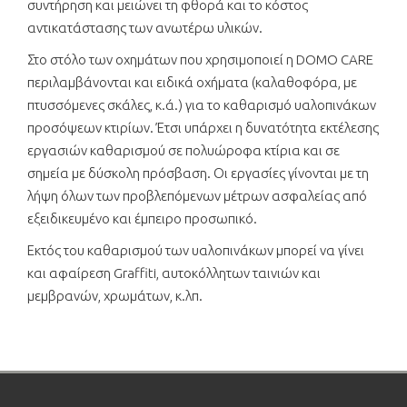
συντήρηση και μειώνει τη φθορά και το κόστος
αντικατάστασης των ανωτέρω υλικών.
Στο στόλο των οχημάτων που χρησιμοποιεί η DOMO CARE
περιλαμβάνονται και ειδικά οχήματα (καλαθοφόρα, με
πτυσσόμενες σκάλες, κ.ά.) για το καθαρισμό υαλοπινάκων
προσόψεων κτιρίων. Έτσι υπάρχει η δυνατότητα εκτέλεσης
εργασιών καθαρισμού σε πολυώροφα κτίρια και σε
σημεία με δύσκολη πρόσβαση. Οι εργασίες γίνονται με τη
λήψη όλων των προβλεπόμενων μέτρων ασφαλείας από
εξειδικευμένο και έμπειρο προσωπικό.
Εκτός του καθαρισμού των υαλοπινάκων μπορεί να γίνει
και αφαίρεση Graffiti, αυτοκόλλητων ταινιών και
μεμβρανών, χρωμάτων, κ.λπ.