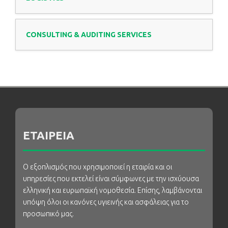
CONSULTING & AUDITING SERVICES
ΕΤΑΙΡΕΙΑ
Ο εξοπλισμός που χρησιμοποιεί η εταιρία και οι
υπηρεσίες που εκτελεί είναι σύμφωνες με την ισχύουσα
ελληνική και ευρωπαϊκή νομοθεσία. Επίσης, λαμβάνονται
υπόψη όλοι οι κανόνες υγιεινής και ασφάλειας για το
προσωπικό μας.