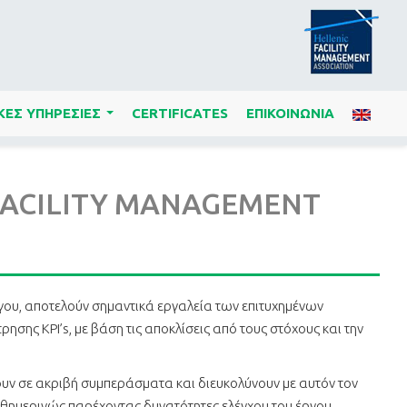
ΚΕΣ ΥΠΗΡΕΣΙΕΣ
CERTIFICATES
ΕΠΙΚΟΙΝΩΝΙΑ
...
FACILITY MANAGEMENT
ου, αποτελούν σημαντικά εργαλεία των επιτυχημένων
σης KPI’s, με βάση τις αποκλίσεις από τους στόχους και την
νουν σε ακριβή συμπεράσματα και διευκολύνουν με αυτόν τον
αθημερινώς παρέχοντας δυνατότητες ελέγχου του έργου,