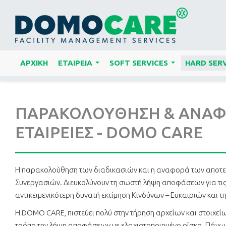
ΑΡΧΙΚΗ
ΕΤΑΙΡΕΙΑ
SOFT SERVICES
HARD SERV
...
...
ΠΑΡΑΚΟΛΟΥΘΗΣΗ & ΑΝΑΦΟ
ΕΤΑΙΡΕΙΕΣ - DOMO CARE
Η παρακολούθηση των διαδικασιών και η αναφορά των αποτελ
Συνεργασιών. Διευκολύνουν τη σωστή λήψη αποφάσεων για τις Δι
αντικειμενικότερη δυνατή εκτίμηση Κινδύνων – Ευκαιριών και
Η DOMO CARE, πιστεύει πολύ στην τήρηση αρχείων και στοιχείω
τρόπο την λήψη αποφάσεων με ελαχιστοποιημένο ρίσκο. Πάνω σ