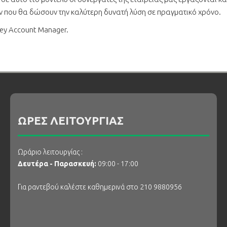
ν που θα δώσουν την καλύτερη δυνατή λύση σε πραγματικό χρόνο.
Key Account Manager.
ΩΡΕΣ ΛΕΙΤΟΥΡΓΙΑΣ
Ωράριο λειτουργίας :
Δευτέρα - Παρασκευή:
09:00 - 17:00
Για ραντεβού καλέστε καθημερινά στο 210 9880956