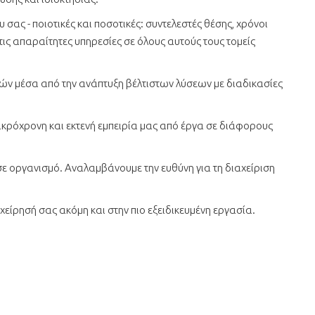
ας - ποιοτικές και ποσοτικές: συντελεστές θέσης, χρόνοι
τις απαραίτητες υπηρεσίες σε όλους αυτούς τους τομείς
ών μέσα από την ανάπτυξη βέλτιστων λύσεων με διαδικασίες
κρόχρονη και εκτενή εμπειρία μας από έργα σε διάφορους
ε οργανισμό. Αναλαμβάνουμε την ευθύνη για τη διαχείριση
είρησή σας ακόμη και στην πιο εξειδικευμένη εργασία.