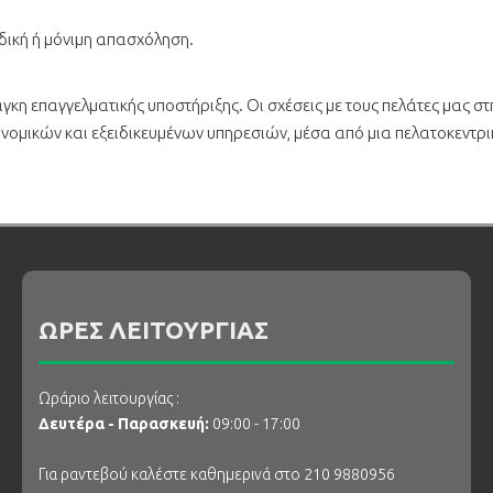
ική ή μόνιμη απασχόληση.
η επαγγελματικής υποστήριξης. Οι σχέσεις με τους πελάτες μας στ
κονομικών και εξειδικευμένων υπηρεσιών, μέσα από μια πελατοκεντρ
ΩΡΕΣ ΛΕΙΤΟΥΡΓΙΑΣ
Ωράριο λειτουργίας :
Δευτέρα - Παρασκευή:
09:00 - 17:00
Για ραντεβού καλέστε καθημερινά στο 210 9880956