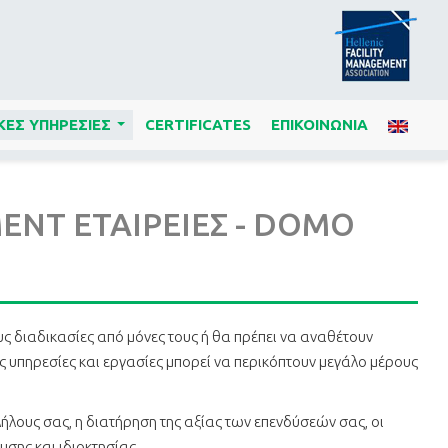
ΚΕΣ ΥΠΗΡΕΣΙΕΣ
CERTIFICATES
ΕΠΙΚΟΙΝΩΝΙΑ
...
MENT ΕΤΑΙΡΕΙΕΣ - DOMO
υς διαδικασίες από μόνες τους ή θα πρέπει να αναθέτουν
ές υπηρεσίες και εργασίες μπορεί να περικόπτουν μεγάλο μέρους
λους σας, η διατήρηση της αξίας των επενδύσεών σας, οι
σης και ιδιοκτησίας.