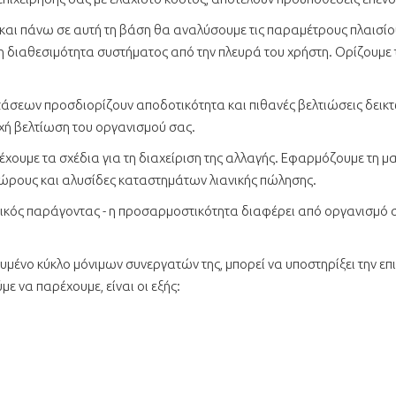
αι πάνω σε αυτή τη βάση θα αναλύσουμε τις παραμέτρους πλαισίου σ
νη διαθεσιμότητα συστήματος από την πλευρά του χρήστη. Ορίζουμε 
άσεων προσδιορίζουν αποδοτικότητα και πιθανές βελτιώσεις δεικτ
εχή βελτίωση του οργανισμού σας.
υμε τα σχέδια για τη διαχείριση της αλλαγής. Εφαρμόζουμε τη μα
χώρους και αλυσίδες καταστημάτων λιανικής πώλησης.
ικός παράγοντας - η προσαρμοστικότητα διαφέρει από οργανισμό σ
μένο κύκλο μόνιμων συνεργατών της, μπορεί να υποστηρίξει την επιχ
με να παρέχουμε, είναι οι εξής: