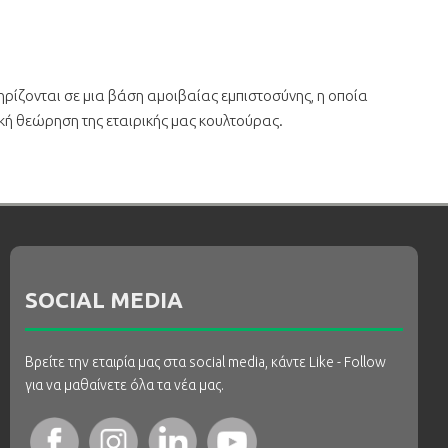
ηρίζονται σε μια βάση αμοιβαίας εμπιστοσύνης, η οποία
ική θεώρηση της εταιρικής μας κουλτούρας.
SOCIAL MEDIA
Βρείτε την εταιρία μας στα social media, κάντε Like - Follow
για να μαθαίνετε όλα τα νέα μας.